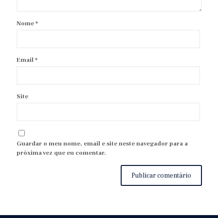
Nome
*
Email
*
Site
Guardar o meu nome, email e site neste navegador para a
próxima vez que eu comentar.