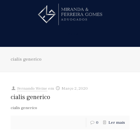
Hire us!
cialis generico
Fernando Weine
em
Março 2, 2020
cialis generico
cialis generico
0
Ler mais