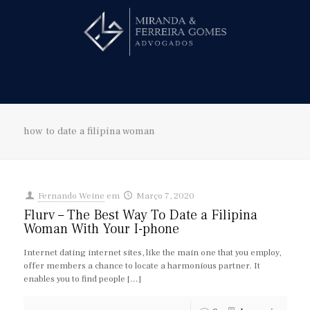
Hire us!
how to date a filipina woman
Fernando Weine
em
Março 7, 2020
Flurv – The Best Way To Date a Filipina
Woman With Your I-phone
Internet dating internet sites, like the main one that you employ,
offer members a chance to locate a harmonious partner. It
enables you to find people
[…]