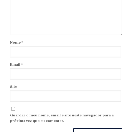
Nome
*
Email
*
Site
Guardar o meu nome, email e site neste navegador para a
próxima vez que eu comentar.