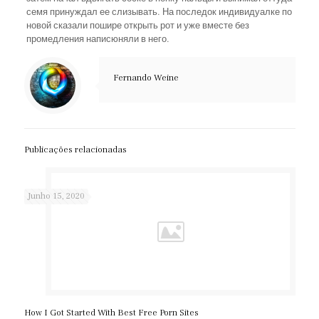
семя принуждал ее слизывать. На последок индивидуалке по
новой сказали пошире открыть рот и уже вместе без
промедления написюняли в него.
Fernando Weine
Publicações relacionadas
Junho 15, 2020
How I Got Started With Best Free Porn Sites