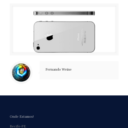
Fernando Weine
Onde Estamos!
Recife-PE