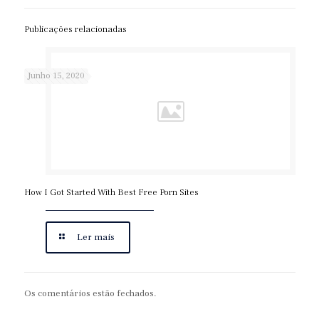
Publicações relacionadas
Junho 15, 2020
How I Got Started With Best Free Porn Sites
Ler mais
Os comentários estão fechados.