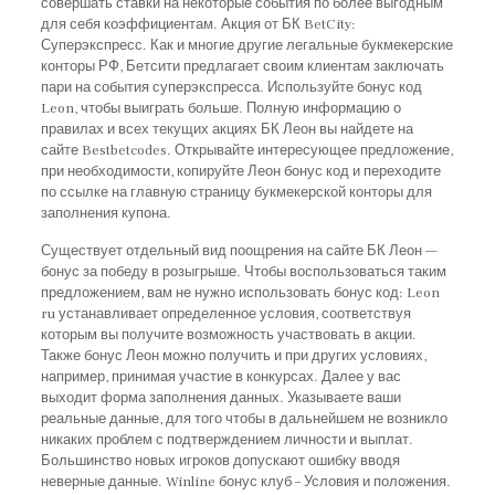
совершать ставки на некоторые события по более выгодным
для себя коэффициентам. Акция от БК BetCity:
Суперэкспресс. Как и многие другие легальные букмекерские
конторы РФ, Бетсити предлагает своим клиентам заключать
пари на события суперэкспресса. Используйте бонус код
Leon, чтобы выиграть больше. Полную информацию о
правилах и всех текущих акциях БК Леон вы найдете на
сайте Bestbetcodes. Открывайте интересующее предложение,
при необходимости, копируйте Леон бонус код и переходите
по ссылке на главную страницу букмекерской конторы для
заполнения купона.
Существует отдельный вид поощрения на сайте БК Леон —
бонус за победу в розыгрыше. Чтобы воспользоваться таким
предложением, вам не нужно использовать бонус код: Leon
ru устанавливает определенное условия, соответствуя
которым вы получите возможность участвовать в акции.
Также бонус Леон можно получить и при других условиях,
например, принимая участие в конкурсах. Далее у вас
выходит форма заполнения данных. Указываете ваши
реальные данные, для того чтобы в дальнейшем не возникло
никаких проблем с подтверждением личности и выплат.
Большинство новых игроков допускают ошибку вводя
неверные данные. Winline бонус клуб – Условия и положения.