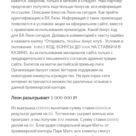
кажется, напротив, только в биткоин и следует. Наш партнер
предлагает получить еще больше бонусов, вся информация
по ссылке. Описание бонусов Леон на сегодня. Как пройти
идентификацию в БК Леон. Информация о таких промокодах
появляется в условиях акции на официальном сайте, вместе
с правилами использования промокодов. Какой бонус код
для БК Леон сегодня. Добавьте комментарий к тексту ошибки
и нажмите кнопку “Отправить. Winline бонус клуб – Условия и
положения. 10BET КОД: БОНУСЫ ДО 500€ НА СТАВКИ И В
КАЗИНО. Ru использование материалов сайта только с
предварительного письменного согласия администрации
сайта. Билетов на матчи английской премьер-лиги.
Организация балует своих беттеров подарками на
новогодние каникулы и рождество. На просторах сети
интернет встречается множество различных отзывов о
данной букмекерской конторе.
Леон разыгрывает 1 000 000 ₽!
Из выигрыша (13200) вычитаем сумму ставки (5000) и
результат делим на 50. Тоттенхэм» сыграет вничью или
проиграет, и мы получим 100 леонов. Сумму ставки (5000)
делим на 50. Благодаря специальной акции Матч+ от
букмекерской конторы Пари Матч, все клиенты смогут