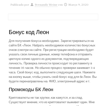
Publicado por
Fernando Weine
em
Março 9, 2020
Бонус код Леон
Для получения бонуса необходимо. Зарегистрироваться на
сайте БК «Леон. Набрать необходимое количество бонусных
очков (смотри на сайте. При регистрации необходимо будет
указать свои личные данные, номер телефона и отправить
цветную копию одного из документов, подтверждающих
личность. Проверка личности происходит по регламенту в
течение 36 часов. Но обычно процесс проверки занимает 3-4
часа. Свой бонус код, выполните следующие шаги. Нажмите
на кнопку выше, чтобы узнать свой бонус код для бк Леон. Вы
будете перенаправлены на: ФИО, электронный адрес и т.
Промокоды БК Леон
Криптовалюты не так хрупки, как кажутся, и за спад.
Существует мнение, что из криптовалют выживет один. Мне